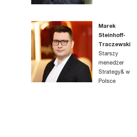
Marek
Steinhoff-
Traczewski
Starszy
menedżer
Strategy& w
Polsce