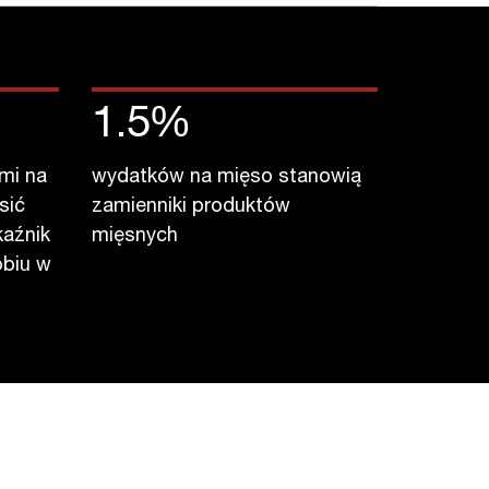
1.5
%
mi na
wydatków na mięso stanowią
sić
zamienniki produktów
aźnik
mięsnych
obiu w