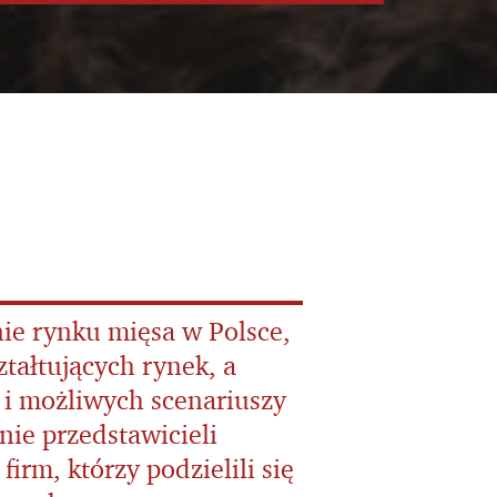
ie rynku mięsa w Polsce,
tałtujących rynek, a
 i możliwych scenariuszy
nie przedstawicieli
irm, którzy podzielili się