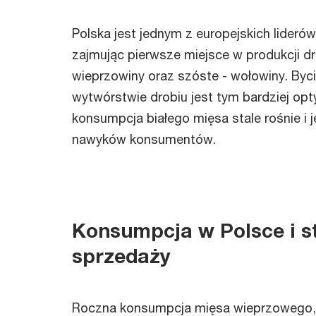
Polska jest jednym z europejskich lide
zajmując pierwsze miejsce w produkcji dr
wieprzowiny oraz szóste - wołowiny. Byc
wytwórstwie drobiu jest tym bardziej opt
konsumpcja białego mięsa stale rośnie i 
nawyków konsumentów.
Konsumpcja w Polsce i s
sprzedaży
Roczna konsumpcja mięsa wieprzowego,