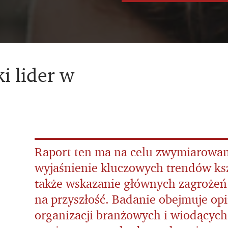
i lider w
Raport ten ma na celu zwymiarowan
wyjaśnienie kluczowych trendów ksz
także wskazanie głównych zagrożeń
na przyszłość. Badanie obejmuje opi
organizacji branżowych i wiodących f