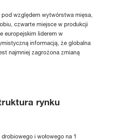
rów pod względem wytwórstwa mięsa,
obiu, czwarte miejsce w produkcji
ie europejskim liderem w
ymistyczną informacją, że globalna
jest najmniej zagrożona zmianą
truktura rynku
 drobiowego i wołowego na 1