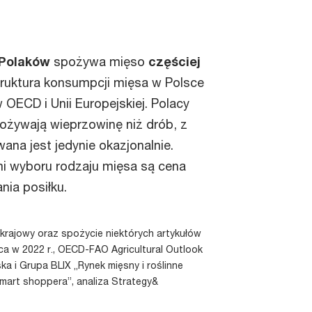
Polaków
spożywa mięso
częściej
struktura konsumpcji mięsa w Polsce
w OECD i Unii Europejskiej. Polacy
pożywają wieprzowinę niż drób, z
na jest jedynie okazjonalnie.
i wyboru rodzaju mięsa są cena
nia posiłku.
krajowy oraz spożycie niektórych artykułów
a w 2022 r., OECD-FAO Agricultural Outlook
ka i Grupa BLIX „Rynek mięsny i roślinne
mart shoppera”, analiza Strategy&