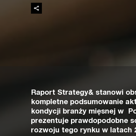
Raport Strategy& stanowi obs
kompletne podsumowanie akt
kondycji branży mięsnej w Po
prezentuje prawdopodobne s
rozwoju tego rynku w latach 