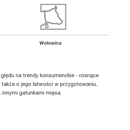
Wołowina
zględu na trendy konsumenckie - rosnące
 także o jego łatwości w przygotowaniu,
 innymi gatunkami mięsa.