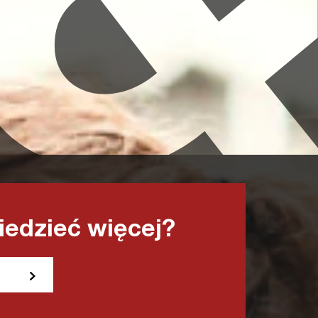
edzieć więcej?