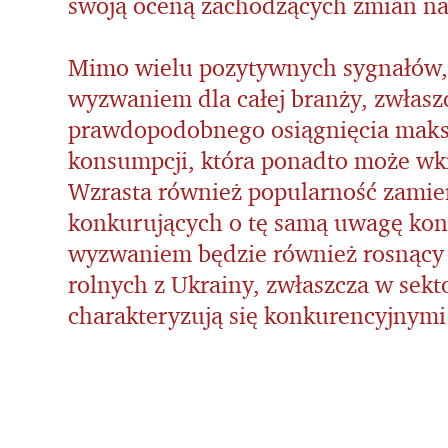
swoją oceną zachodzących zmian na
Mimo wielu pozytywnych sygnałów,
wyzwaniem dla całej branży, zwłasz
prawdopodobnego osiągnięcia mak
konsumpcji, która ponadto może wkr
Wzrasta również popularność zamie
konkurujących o tę samą uwagę ko
wyzwaniem będzie również rosnący
rolnych z Ukrainy, zwłaszcza w sekt
charakteryzują się konkurencyjnymi