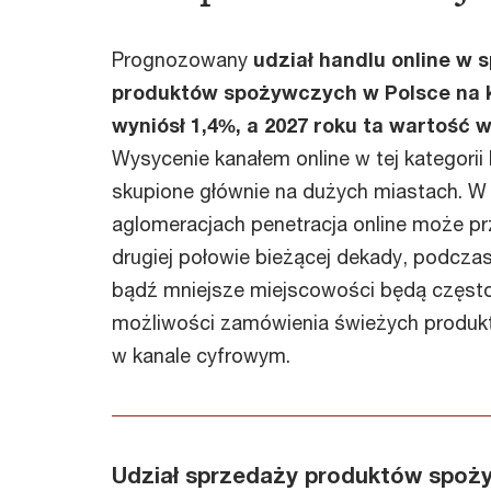
Prognozowany
udział handlu online w 
produktów spożywczych w Polsce na k
wyniósł 1,4%, a 2027 roku ta wartość 
Wysycenie kanałem online w tej kategorii
skupione głównie na dużych miastach. W
aglomeracjach penetracja online może p
drugiej połowie bieżącej dekady, podczas
bądź mniejsze miejscowości będą częst
możliwości zamówienia świeżych produ
w kanale cyfrowym.
Udział sprzedaży produktów spoż