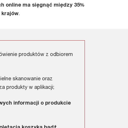
h online ma sięgnąć między 35%
 krajów
.
ówienie produktów z odbiorem
elne skanowanie oraz
a produkty w aplikacji;
ych informacji o produkcie
letacja koszyka bądź