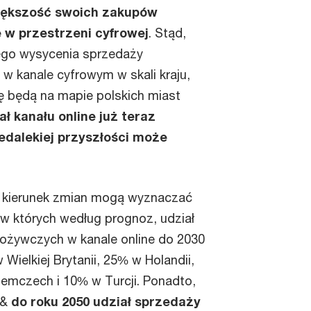
iększość swoich zakupów
w przestrzeni cyfrowej
. Stąd,
ego wysycenia sprzedaży
 kanale cyfrowym w skali kraju,
ę będą na mapie polskich miast
ał kanału online już teraz
edalekiej przyszłości może
e kierunek zmian mogą wyznaczać
 w których według prognoz, udział
ożywczych w kanale online do 2030
Wielkiej Brytanii, 25% w Holandii,
iemczech i 10% w Turcji. Ponadto,
y&
do roku 2050 udział sprzedaży