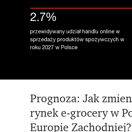
2.7
%
przewidywany udział handlu online w
sprzedaży produktów spożywczych w
roku 2027 w Polsce
Prognoza: Jak zmieni
rynek e-grocery w Po
Europie Zachodniej?