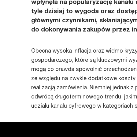
wpłynęła na popularyzację kanału
tyle dzisiaj to wygoda oraz dost
głównymi czynnikami, skłaniając
do dokonywania zakupów przez in
Obecna wysoka inflacja oraz widmo kryz
gospodarczego, które są kluczowymi wyz
mogą co prawda spowolnić przechodzenie
ze względu na zwykle dodatkowe koszty
realizacją zamówienia. Niemniej jednak z
odwrócą długoterminowego trendu, jakim
udziału kanału cyfrowego w kategoriach