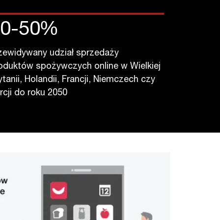
30
-
50
%
zewidywany udział sprzedaży
oduktów spożywczych online w Wielkiej
ytanii, Holandii, Francji, Niemczech czy
rcji do roku 2050