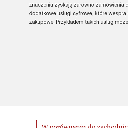
znaczeniu zyskają zarówno zamówienia d
dodatkowe usługi cyfrowe, które wesprą
zakupowe. Przykładem takich usług może
W porównaniu do zachodnich 