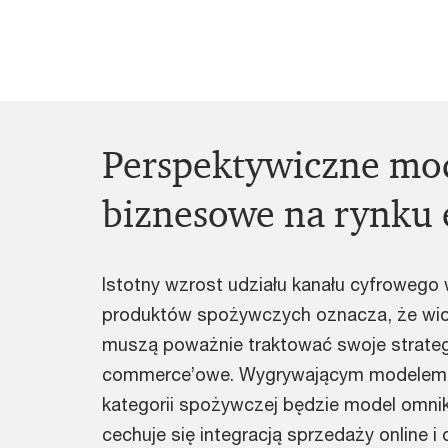
Perspektywiczne mo
biznesowe na rynku 
Istotny wzrost udziału kanału cyfrowego
produktów spożywczych oznacza, że wiod
muszą poważnie traktować swoje strateg
commerce’owe. Wygrywającym modelem
kategorii spożywczej będzie model omnik
cechuje się integracją sprzedaży online i o