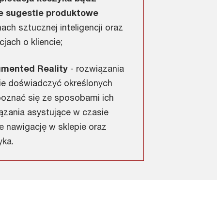
e sugestie produktowe
ach sztucznej inteligencji oraz
jach o kliencie;
ugmented Reality
- rozwiązania
nie doświadczyć określonych
oznać się ze sposobami ich
ązania asystujące w czasie
 nawigację w sklepie oraz
yka.