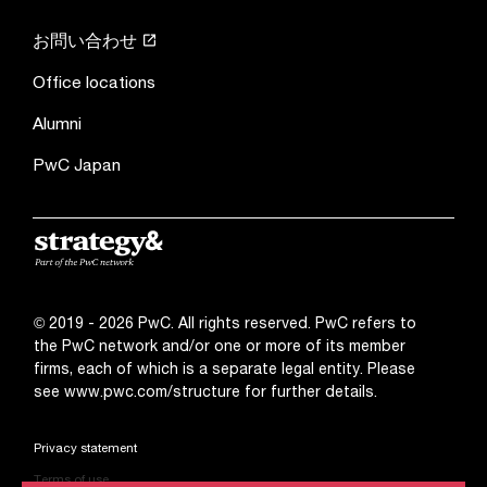
お問い合わせ
Office locations
Alumni
PwC Japan
© 2019 - 2026 PwC. All rights reserved. PwC refers to
the PwC network and/or one or more of its member
firms, each of which is a separate legal entity. Please
see
www.pwc.com/structure
for further details.
Privacy statement
Terms of use