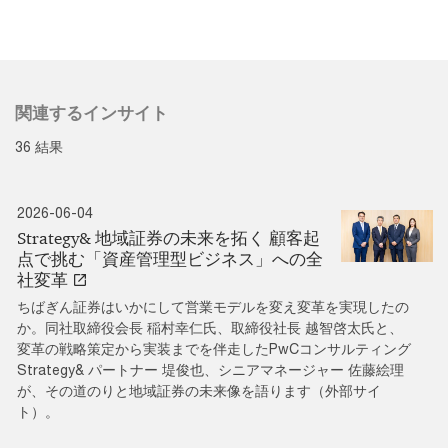
関連するインサイト
36 結果
2026-06-04
Strategy& 地域証券の未来を拓く 顧客起
点で挑む「資産管理型ビジネス」への全
社変革
ちばぎん証券はいかにして営業モデルを変え変革を実現したの
か。同社取締役会長 稲村幸仁氏、取締役社長 越智啓太氏と、
変革の戦略策定から実装までを伴走したPwCコンサルティング
Strategy& パートナー 堤俊也、シニアマネージャー 佐藤絵理
が、その道のりと地域証券の未来像を語ります（外部サイ
ト）。