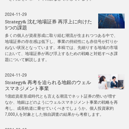
2024-11-29
Strategy& 沈む地場証券 再浮上に向けた
5つの課題
多くの個人が資産形成に取り組む潮流が生まれつつある中で、
地場証券の存在感は低下し、事業の持続性にも赤信号が灯りか
ねない状況となっています。本稿では、先細りする地域の市場
において、地場証券が再び浮上するための戦略と対処すべき課
題について解説します。
2024-11-29
Strategy& 再考を迫られる地銀のウェル
スマネジメント事業
1億総資産形成時代とも言える潮流でネット証券の勢いが増す
なか、地銀はどのようにウェルスマネジメント事業の戦略を再
考し、成長軌道に乗せていくべきでしょうか。個人投資家約
7,000人を対象とした独自調査の結果から考察します。