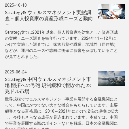
2025-10-10
Strategy& ウェルスマネジメント実態調
査－個人投資家の資産形成ニーズと動向
－
Strategy&では2021年以来、個人投資家を対象とした資産形成
の実態・ニーズ調査を毎年行っています。2024年11～12月に
かけて実施した調査では、家族形態や職業、地域性（居住地）
などが、運用のニーズや志向に明確に影響を及ぼしていること
が見てとれました。
2025-06-24
Strategy& 中国ウェルスマネジメント市
場 開拓への号砲 規制緩和で開かれた22
兆ドル市場
世界規模でウェルスマネジメント事業を展開する金融機関にと
って、中国はかつてない大きな機会をもたらしています。主要
顧客となる富裕層は、2018～2021年にかけて2倍の規模に拡大
し、今後もさらなる成長が見込まれています。本稿では、中国
で事業を展開する際のポイントなどを解説。日本の金融機関に