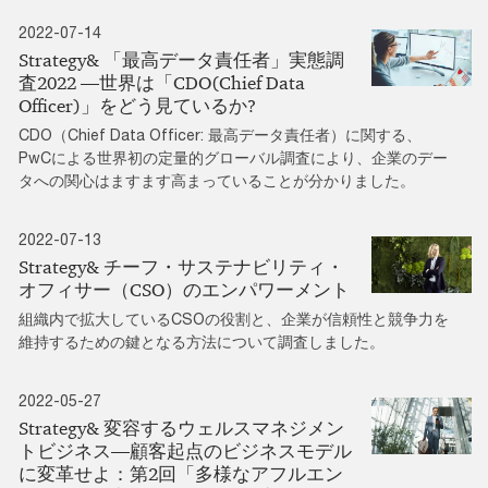
2022-07-14
Strategy& 「最高データ責任者」実態調
査2022 ―世界は「CDO(Chief Data
Officer)」をどう見ているか?
CDO（Chief Data Officer: 最高データ責任者）に関する、
PwCによる世界初の定量的グローバル調査により、企業のデー
タへの関心はますます高まっていることが分かりました。
2022-07-13
Strategy& チーフ・サステナビリティ・
オフィサー（CSO）のエンパワーメント
組織内で拡大しているCSOの役割と、企業が信頼性と競争力を
維持するための鍵となる方法について調査しました。
2022-05-27
Strategy& 変容するウェルスマネジメン
トビジネス―顧客起点のビジネスモデル
に変革せよ：第2回「多様なアフルエン