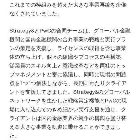
これまでの枠組みを超えた大きな事業再編を余儀
なくされていました。
Strategy&とPwCの合同チームは、グローバル金融
機関と国内金融機関の合弁事業の戦略と実行プラ
ンの策定を支援し、ライセンスの取得を含む事業
体の立ち上げ、個々の組織やプロセスの再構築、
従業員のスキル向上と意識改革などを両社のトッ
プマネジメントと密に協議し、同時に現場の問題
点を1つ1つ解決しながら、長期にわたりクライア
ントを支援してきました。Strategy&のグローバル
ネットワークを生かした戦略策定機能とPwCの現
場に入り込んでのきめ細かい実行支援を通じ、ク
ライアントは国内金融業界の競争の構図を塗り替
える大きな事業を軌道に乗せることができまし
た。