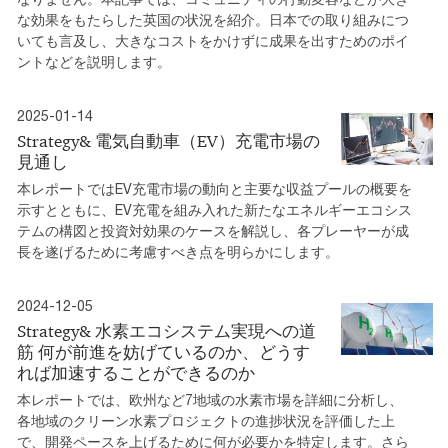
な効果をもたらした英国の状況を紹介。日本での取り組みにつ
いても言及し、大きなコストをかけずに成果を出すためのポイ
ントなどを説明します。
2025-01-14
Strategy& 電気自動車（EV）充電市場の
見通し
本レポートではEV充電市場の動向と主要な収益プールの概要を
示すとともに、EV充電を組み入れた新たなエネルギーエコシス
テムの構図と投資対効果のケースを解説し、各プレーヤーが成
長を遂げるために考慮すべき点を明らかにします。
2024-12-05
Strategy& 水素エコシステム実現への道
筋 何が前進を妨げているのか、どうす
れば加速することができるのか
本レポートでは、欧州など7地域の水素市場を詳細に分析し、
各地域のクリーン水素プロジェクトの進捗状況を評価した上
で、開発ペースを上げるために何が必要かを特定します。さら