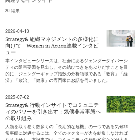
20 結果
2026-04-13
Strategy& 組織マネジメントの多様化に
向けて―Women in Action連載インタビ
ュー
本インタビューシリーズは、社会にあるジェンダーダイバーシ
ティの阻害要因を見出し、その結びつきをあぶりだすことを目
的に、ジェンダーギャップ指数の分析領域である「教育」「経
済」「政治」「健康」の専門家にお話を伺いました。
2025-07-02
Strategy& 行動インサイトでコミュニテ
ィのパワーを引き出す：気候非常事態へ
の取り組み
人類を取り巻く数多くの「長期的な危機」の一つである気候非
常事態に対処するには、全てのセクターが力を結集しなければ
なりません。本記事では、コミュニティの行動変容などが大き