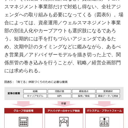
スマネジメント事業部だけで対処し得ない、全社アジ
ェンダへの取り組みも必要になってくる（図表5）。場
合によっては、資産運用／ウェルスマネジメント事業
部の別法人化やカーブアウトも選択肢になるであろ
う。短期的には手を打ちづらいアジェンダであるた
め、次期中計のタイミングなどに鑑みながら、あるべ
き営業員／アドバイザーモデルを描き切った上で、関
係所管の巻き込みを行うことが、戦略／経営企画部門
には求められる。