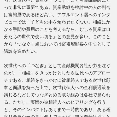
って非常に重要である。資産承継を検討中の人の割合
は富裕層であるほど高い。アフルエント層へのインタ
ビューでは「子どもの手を煩わせたくない。相続にか
かる手間や費用のことを考えるなら、むしろ資産は自
分たちの世代で使い切る」との意見が多い。このこと
から「つなぐ」点においては富裕層顧客を中心として
議論を進めたい。
次世代への「つなぎ」として金融機関各社が力を注ぐ
のが、「相続」をきっかけとした次世代へのアプロー
チである。相続をきっかけに被相続人である次世代顧
客と面識を持った上で、次世代個人への金利優遇策を
講じるなどしてつなぎとめる取り組みは各社で見られ
る。ただし、実際の被相続人へのヒアリングを行う
と、そのインパクトはあくまで一時的であり、ある程
度リテラシーの高い個人であれば「親と自分は別」と