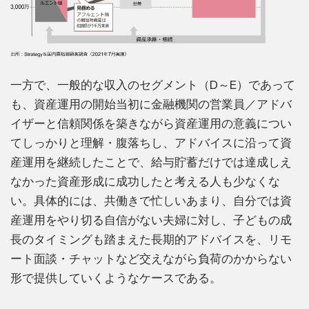
一方で、一般的な収入のセグメント（D～E）であって
も、資産運用の開始当初に金融機関の営業員／アドバ
イザーと信頼関係を築きながら資産運用の意義につい
てしっかりと理解・腹落ちし、アドバイスに沿って資
産運用を継続したことで、給与貯蓄だけでは達成しえ
なかった資産形成に成功したと考える人も少なくな
い。具体的には、共働きで忙しいあまり、自分では資
産運用をやり切る自信がない夫婦に対し、子どもの成
長のタイミングも踏まえた長期的アドバイスを、リモ
ート面談・チャットなど交えながら負荷のかからない
形で提供していくようなケースである。