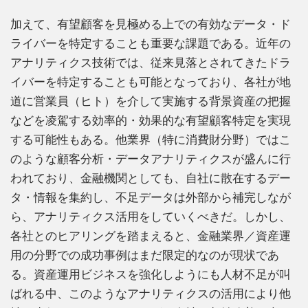
加えて、有望顧客を見極める上での有効なデータ・ド
ライバーを特定することも重要な課題である。近年の
アナリティクス技術では、従来見落とされてきたドラ
イバーを特定することも可能となっており、各社が地
道に営業員（ヒト）を介して実施する背景資産の把握
などを凌駕する効率的・効果的な有望顧客特定を実現
する可能性もある。他業界（特に消費財分野）ではこ
のような顧客分析・データアナリティクスが盛んに行
われており、金融機関としても、自社に散在するデー
タ・情報を集約し、不足データは外部から補完しなが
ら、アナリティクス活用をしていくべきだ。しかし、
各社とのヒアリングを踏まえると、金融業界／資産運
用の分野での成功事例はまだ限定的なのが現状であ
る。資産運用ビジネスを強化しようにも人材不足が叫
ばれる中、このようなアナリティクスの活用により他