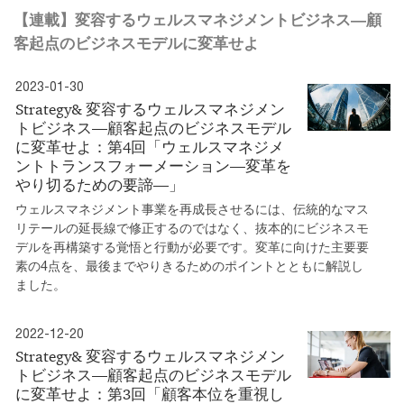
【連載】変容するウェルスマネジメントビジネス―顧
客起点のビジネスモデルに変革せよ
2023-01-30
Strategy& 変容するウェルスマネジメン
トビジネス―顧客起点のビジネスモデル
に変革せよ：第4回「ウェルスマネジメ
ントトランスフォーメーション―変革を
やり切るための要諦―」
ウェルスマネジメント事業を再成長させるには、伝統的なマス
リテールの延長線で修正するのではなく、抜本的にビジネスモ
デルを再構築する覚悟と行動が必要です。変革に向けた主要要
素の4点を、最後までやりきるためのポイントとともに解説し
ました。
2022-12-20
Strategy& 変容するウェルスマネジメン
トビジネス―顧客起点のビジネスモデル
に変革せよ：第3回「顧客本位を重視し