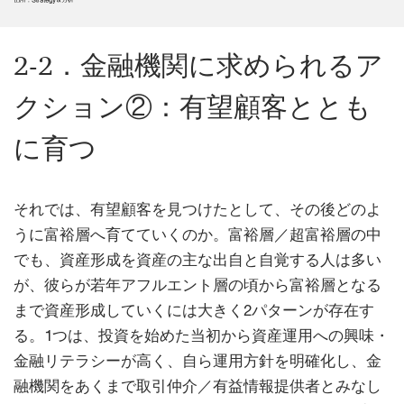
2-2．金融機関に求められるア
クション②：有望顧客ととも
に育つ
それでは、有望顧客を見つけたとして、その後どのよ
うに富裕層へ育てていくのか。富裕層／超富裕層の中
でも、資産形成を資産の主な出自と自覚する人は多い
が、彼らが若年アフルエント層の頃から富裕層となる
まで資産形成していくには大きく2パターンが存在す
る。1つは、投資を始めた当初から資産運用への興味・
金融リテラシーが高く、自ら運用方針を明確化し、金
融機関をあくまで取引仲介／有益情報提供者とみなし