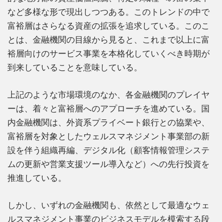
など多様な形で現出しつつある。このトレンドの中で
富裕層はさらなる資産の拡張を追求している。このこ
とは、金融機関の目線から見ると、これまで以上に富
裕層向けのサービス事業を本格化していくべき時期が
到来していることを意味している。
上記のような市場環境のなか、各金融機関のプレイヤ
ーは、着々と富裕層へのアプローチを進めている。国
内金融機関は、外資系プライベート銀行との協業や、
富裕層を対象としたウェルスマネジメント事業部の新
設を伴う組織再編、デジタル化（顧客情報管理システ
ムの更新や営業支援ツール導入など）への先行投資を
推進している。
しかし、いずれの金融機関も、依然として最適なウェ
ルスマネジメント事業のビジネスモデルを模索する段