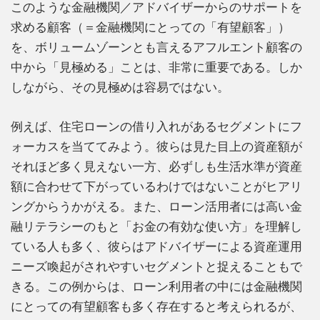
このような金融機関／アドバイザーからのサポートを
求める顧客（＝金融機関にとっての「有望顧客」）
を、ボリュームゾーンとも言えるアフルエント顧客の
中から「見極める」ことは、非常に重要である。しか
しながら、その見極めは容易ではない。
例えば、住宅ローンの借り入れがあるセグメントにフ
ォーカスを当ててみよう。彼らは見た目上の資産額が
それほど多く見えない一方、必ずしも生活水準が資産
額に合わせて下がっているわけではないことがヒアリ
ングからうかがえる。また、ローン活用者には高い金
融リテラシーのもと「お金の有効な使い方」を理解し
ている人も多く、彼らはアドバイザーによる資産運用
ニーズ喚起がされやすいセグメントと捉えることもで
きる。この例からは、ローン利用者の中には金融機関
にとっての有望顧客も多く存在すると考えられるが、