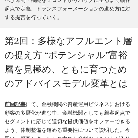
起点で定義、トランスフォーメーションの進め方に対
する提言を行っていく。
第2回：多様なアフルエント層
の捉え方 “ポテンシャル”富裕
層を見極め、ともに育つため
のアドバイスモデル変革とは
前回記事
にて、金融機関の資産運用ビジネスにおける
顧客の多層化が進む中、金融機関としても顧客起点で
セグメントに応じて適切な提供価値をオファーできる
よう、体制整備を進める重要性について説明した。今