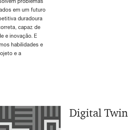
esolvem problemas
tados em um futuro
etitiva duradoura
orreta, capaz de
de e inovação. E
mos habilidades e
ojeto e a
Digital Twin