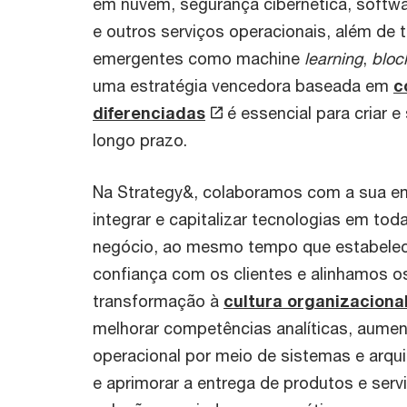
em nuvem, segurança cibernética, softwa
e outros serviços operacionais, além de 
emergentes como machine
learning
,
bloc
uma estratégia vencedora baseada em
c
diferenciadas
é essencial para criar e
longo prazo.
Na Strategy&, colaboramos com a sua e
integrar e capitalizar tecnologias em to
negócio, ao mesmo tempo que estabele
confiança com os clientes e alinhamos 
transformação à
cultura organizaciona
melhorar competências analíticas, aumen
operacional por meio de sistemas e arqui
e aprimorar a entrega de produtos e serv