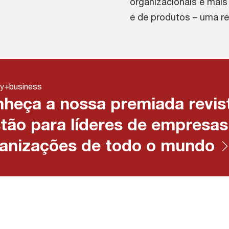
organizacionais e mais
e de produtos – uma re
gy+business
heça a nossa premiada revis
tão para líderes de empresas
anizações de todo o mundo