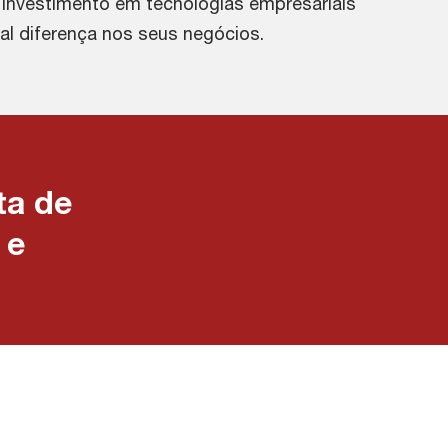
 investimento em tecnologias empresariais
al diferença nos seus negócios.
ta de
 e