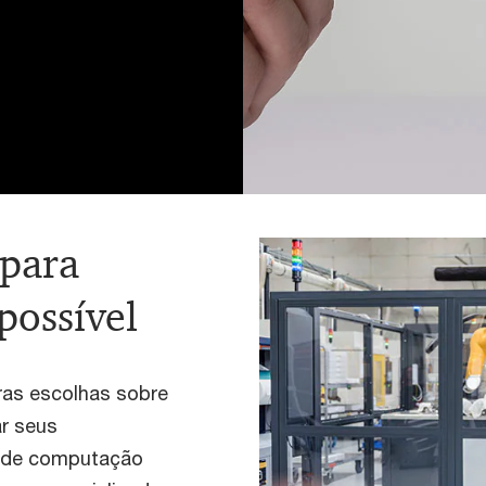
 para
possível
ras escolhas sobre
r seus
s de computação