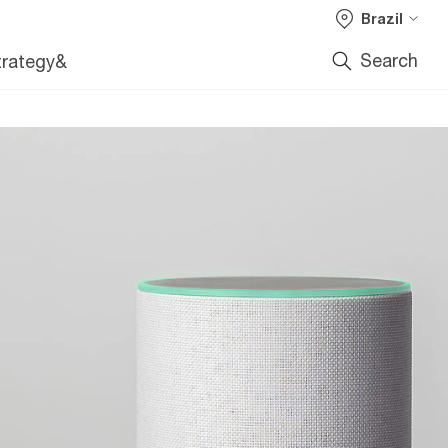
Brazil
Search
trategy&