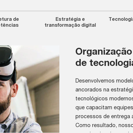
etura de
Estratégia e
Tecnologia
tências
transformação digital
Organização
de tecnologi
Desenvolvemos modelo
ancorados na estratégi
tecnológicos moderno
que capacitam equipes
processos de entrega á
Como resultado, nosso