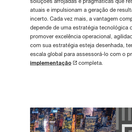
soluções arrojadas e pragmáticas que r
atuais e impulsionam a geração de resul
incerto. Cada vez mais, a vantagem comp
depende de uma estratégia tecnológica c
promover excelência operacional, agilida
com sua estratégia esteja desenhada, te
escala global para assessorá-lo com o pr
implementação
completa.