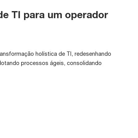
de TI para um operador
nsformação holística de TI, redesenhando
adotando processos ágeis, consolidando