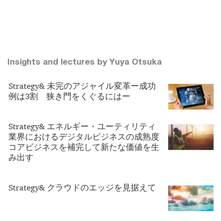
Insights and lectures by Yuya Otsuka
Strategy& 未完のアジャイル変革ー成功
例は3割 狭き門をくぐるにはー
Strategy& エネルギー・ユーティリティ
業界におけるデジタルビジネスの成熟度
コアビジネスを補完して新たな価値を生
み出す
Strategy& クラウドのエッジを見据えて