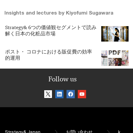
Insights and lectures by Kiyofumi Sugawara
Strategy& 6つの価値観セグメントで読み
解く日本の化粧品市場
ポスト・ コロナにおける販促費の効率
的運用
Follow us
Strategy& Japan
お問い合わせ
k