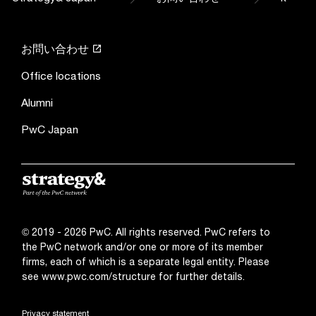
お問い合わせ
Office locations
Alumni
PwC Japan
© 2019 - 2026 PwC. All rights reserved. PwC refers to
the PwC network and/or one or more of its member
firms, each of which is a separate legal entity. Please
see
www.pwc.com/structure
for further details.
Privacy statement