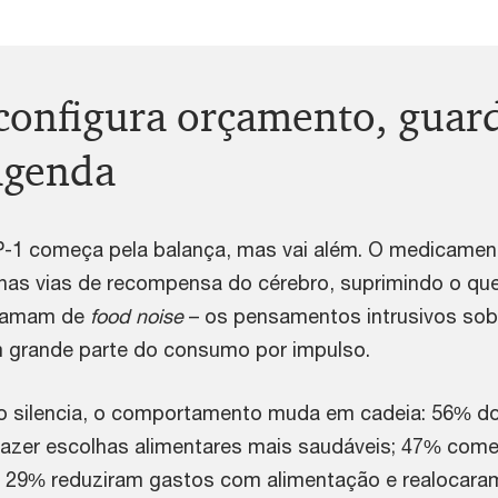
configura orçamento, guar
agenda
-1 começa pela balança, mas vai além. O medicamen
nas vias de recompensa do cérebro, suprimindo o qu
chamam de
food noise
– os pensamentos intrusivos sob
 grande parte do consumo por impulso.
o silencia, o comportamento muda em cadeia: 56% d
 fazer escolhas alimentares mais saudáveis; 47% com
 29% reduziram gastos com alimentação e realocara