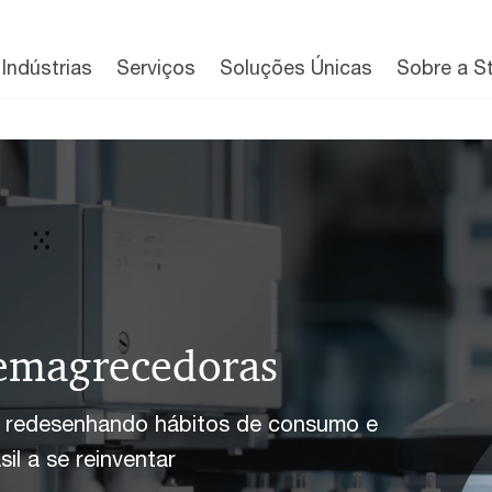
Indústrias
Serviços
Soluções Únicas
Sobre a S
 emagrecedoras
redesenhando hábitos de consumo e
sil a se reinventar