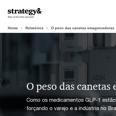
Skip
Skip
to
to
content
footer
Home
Relatórios
O peso das canetas emagrecedoras
O peso das canetas
Como os medicamentos GLP-1 estão 
forçando o varejo e a indústria no Bra