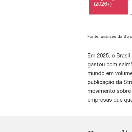
Fonte: análises da Stra
Em 2025, o Brasil
gastou com salmão
mundo em volume 
publicação da Str
movimento sobre q
empresas que quer