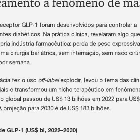
camento a fenômeno de ma
eceptor GLP-1 foram desenvolvidos para controlar a
tes diabéticos. Na prática clínica, revelaram algo que
pria indústria farmacêutica: perda de peso expressiva
a cirurgia bariátrica, sem internação, sem risco cirú
 por semana.
cácia fez o uso
off-label
explodir, levou o tema das clín
ciais e transformou um nicho terapêutico em fenômen
do global passou de US$ 13 bilhões em 2022 para US$
A projeção para 2030 é de US$ 183 bilhões.
e GLP-1 (US$ bi, 2022–2030)