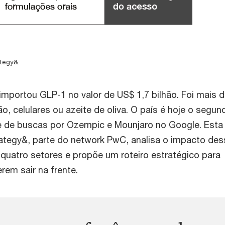
tegy&.
 importou GLP-1 no valor de US$ 1,7 bilhão. Foi mais 
, celulares ou azeite de oliva. O país é hoje o segun
de buscas por Ozempic e Mounjaro no Google. Esta
ategy&, parte do network PwC, analisa o impacto des
uatro setores e propõe um roteiro estratégico para
em sair na frente.