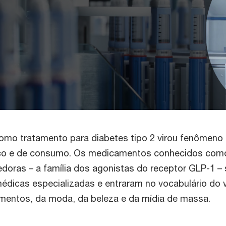
mo tratamento para diabetes tipo 2 virou fenômeno
ico e de consumo. Os medicamentos conhecidos com
oras – a família dos agonistas do receptor GLP-1 –
édicas especializadas e entraram no vocabulário do v
limentos, da moda, da beleza e da mídia de massa.