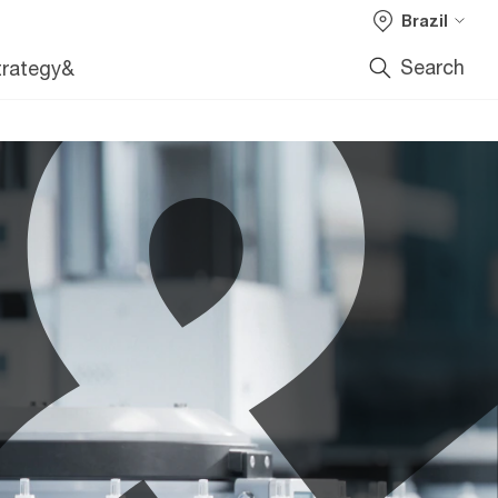
Brazil
Search
trategy&