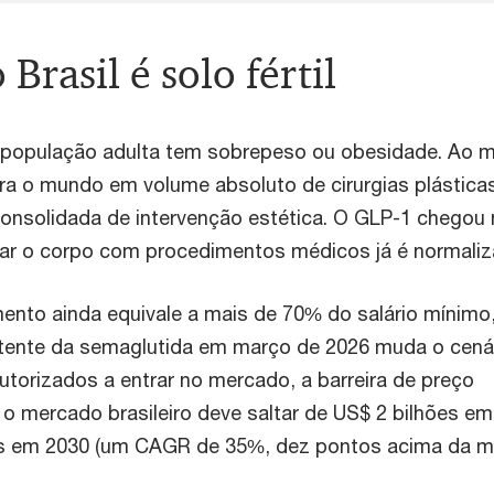
 Brasil é solo fértil
a população adulta tem sobrepeso ou obesidade. Ao
era o mundo em volume absoluto de cirurgias plástica
consolidada de intervenção estética. O GLP-1 chegou
car o corpo com procedimentos médicos já é normaliz
ento ainda equivale a mais de 70% do salário mínimo
atente da semaglutida em março de 2026 muda o cenár
utorizados a entrar no mercado, a barreira de preço
o mercado brasileiro deve saltar de US$ 2 bilhões e
es em 2030 (um CAGR de 35%, dez pontos acima da m