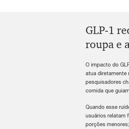
GLP-1 re
roupa e 
O impacto do GLP
atua diretamente 
pesquisadores 
comida que guiam
Quando esse ruíd
usuários relatam
porções menores;