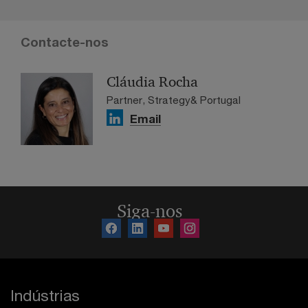
Contacte-nos
Cláudia Rocha
Partner, Strategy& Portugal
Email
Siga-nos
Indústrias