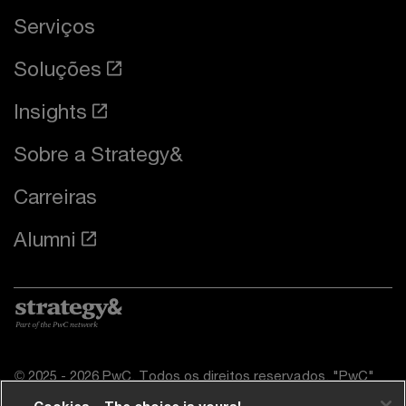
Serviços
Soluções
Insights
Sobre a Strategy&
Carreiras
Alumni
© 2025 - 2026 PwC. Todos os direitos reservados. "PwC"
refere-se à rede de entidades que são membros da