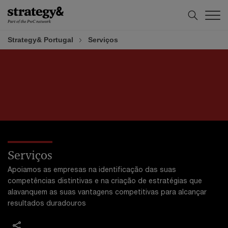
Skip
Skip
to
to
content
footer
Strategy& Portugal
Serviços
Serviços
Apoiamos as empresas na identificação das suas
competências distintivas e na criação de estratégias que
alavanquem as suas vantagens competitivas para alcançar
resultados duradouros