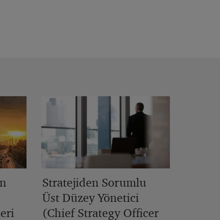
in
Stratejiden Sorumlu
Üst Düzey Yönetici
eri
(Chief Strategy Officer