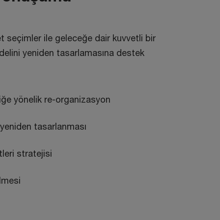
t seçimler ile geleceğe dair kuvvetli bir
odelini yeniden tasarlamasına destek
liğe yönelik re-organizasyon
n yeniden tasarlanması
eri stratejisi
ilmesi