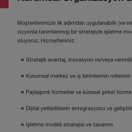
Müşterilerimizin ilk adımdan uygulanabilir (ve ne
vizyonla tanımlanmış) bir stratejiyle işletme m
oluyoruz. Hizmetlerimiz:
Stratejik avantaj, inovasyon ve/veya verimli
Kurumsal merkez ve iş birimlerinin rollerini
Paylaşımlı hizmetler ve küresel şirket hizmetl
Dijital yetkinliklerin entegrasyonu ve geliştir
İşletme modeli stratejisi ve tasarımı