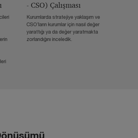
ı
- CSO) Çalışması
ileri
Kurumlarda stratejiye yaklaşım ve
CSO’ların kurumlar için nasıl değer
yarattığı ya da değer yaratmakta
erin
zorlandığını inceledik.
eri
 Dönüşümü