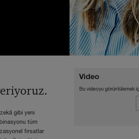
Video
veriyoruz.
Bu videoyu görüntülemek iç
ekâ gibi yeni
kombinasyonu tüm
zasyonel fırsatlar