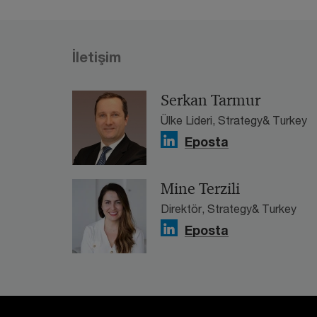
İletişim
Serkan Tarmur
Ülke Lideri, Strategy& Turkey
Eposta
Mine Terzili
Direktör, Strategy& Turkey
Eposta