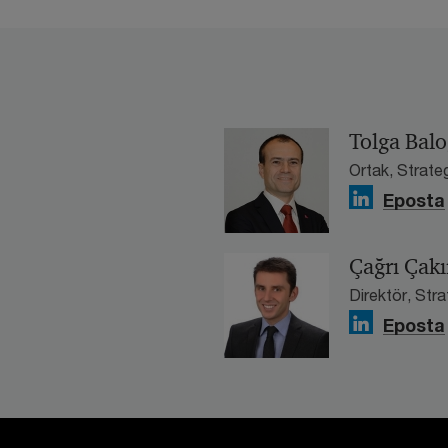
Tolga Balo
Ortak, Strate
Eposta
Çağrı Çakı
Direktör, Str
Eposta