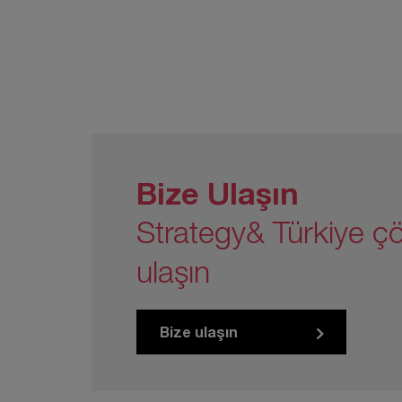
Bize Ulaşın
Strategy& Türkiye çö
ulaşın
Bize ulaşın