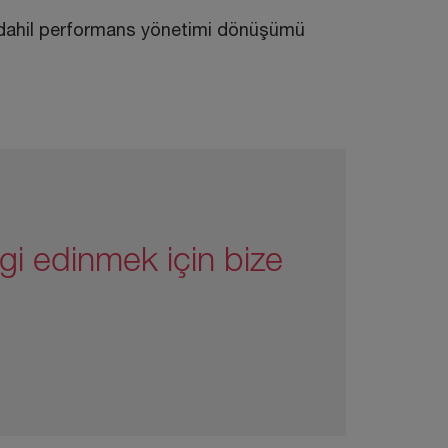
er dahil performans yönetimi dönüşümü
gi edinmek için bize