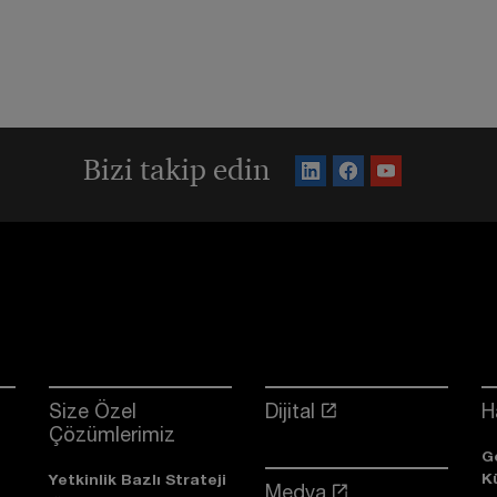
Bizi takip edin
Size Özel
Dijital
H
Çözümlerimiz
G
K
Yetkinlik Bazlı Strateji
Medya