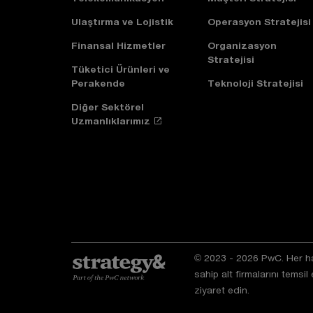
Ulaştırma ve Lojistik
Operasyon Stratejisi
Finansal Hizmetler
Organizasyon
Stratejisi
Tüketici Ürünleri ve
Perakende
Teknoloji Stratejisi
Diğer Sektörel
Uzmanlıklarımız
© 2023 - 2026 PwC. Her hakk
sahip alt firmalarını temsil
ziyaret edin.