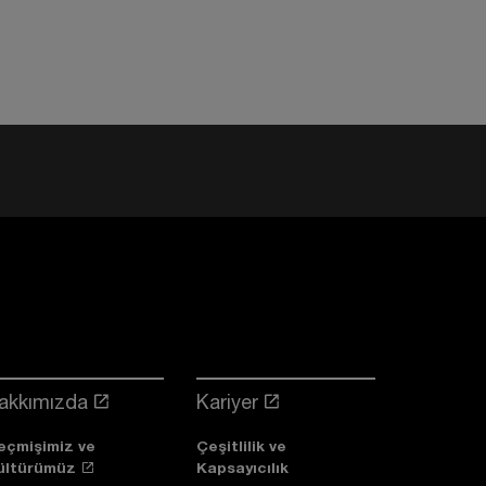
akkımızda
Kariyer
eçmişimiz ve
Çeşitlilik ve
ültürümüz
Kapsayıcılık