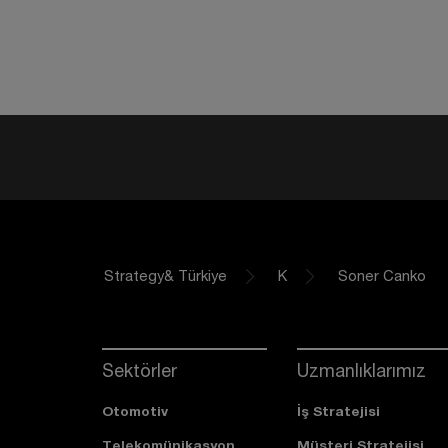
Strategy& Türkiye
K
Soner Canko
Sektörler
Uzmanlıklarımız
Otomotiv
İş Stratejisi
Telekomünikasyon
Müşteri Stratejisi