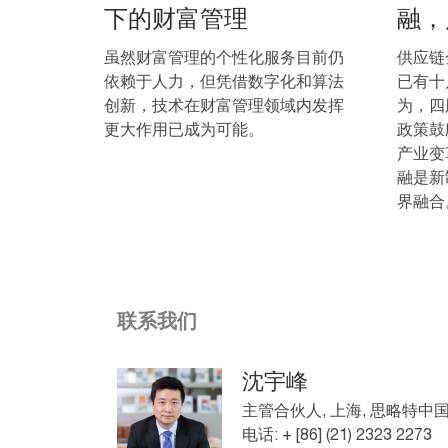
下的财富管理
融，
虽然财富管理的个性化服务目前仍
供应链
依赖于人力，但凭借数字化和算法
已有十
创新，技术在财富管理领域内发挥
为，四
更大作用已成为可能。
政策鼓
产业变
融是新
界融合
联系我们
沈宇峰
主管合伙人, 上海, 思略特中
电话: + [86] (21) 2323 2273