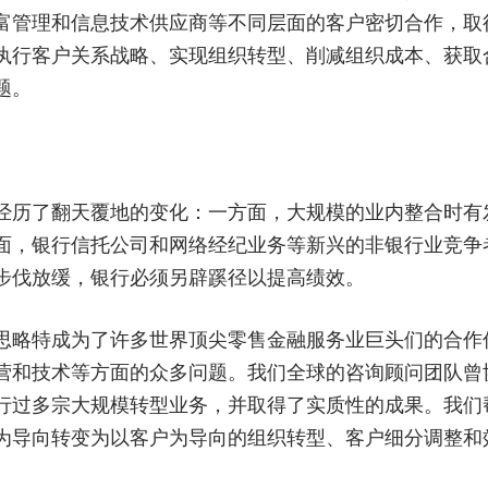
富管理和信息技术供应商等不同层面的客户密切合作，取
执行客户关系战略、实现组织转型、削减组织成本、获取
题。
经历了翻天覆地的变化：一方面，大规模的业内整合时有
面，银行信托公司和网络经纪业务等新兴的非银行业竞争
步伐放缓，银行必须另辟蹊径以提高绩效。
思略特成为了许多世界顶尖零售金融服务业巨头们的合作
营和技术等方面的众多问题。我们全球的咨询顾问团队曾
行过多宗大规模转型业务，并取得了实质性的成果。我们
为导向转变为以客户为导向的组织转型、客户细分调整和