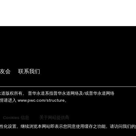
友会
联系我们
wC. 普华永道版权所有。 普华永道系指普华永道网络及/或普华永道网络
详情请进入
www.pwc.com/structure
。
Cookies 信息
关于网站提供商
进行个性化设置。继续浏览本网站即表示您同意使用缓存之功能。请访问我们的