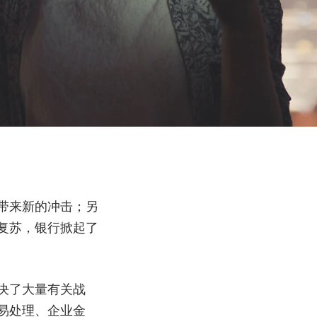
带来新的冲击；另
复苏，银行掀起了
决了大量有关战
易处理、企业金