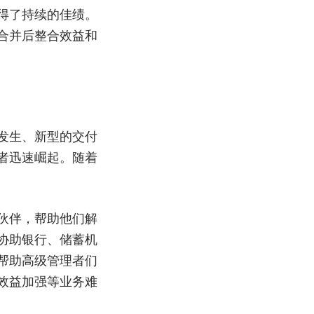
得了持续的佳绩。
合并后整合效益和
发生、新型的交付
者迅速崛起。随着
伙伴，帮助他们解
协助银行、储蓄机
帮助高级管理者们
效益加强等业务难