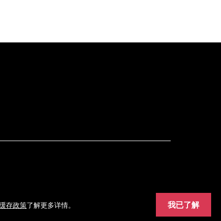
我已了解
缓存政策
了解更多详情。