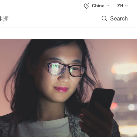
China
ZH
Search
生涯