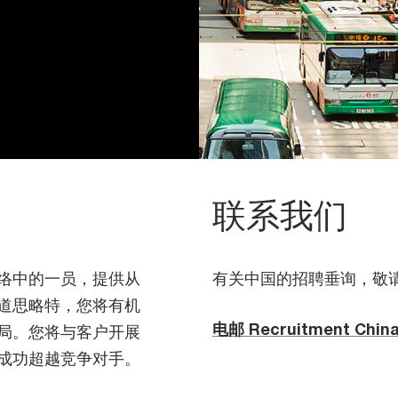
联系我们
络中的一员，提供从
有关中国的招聘垂询，敬
道思略特，您将有机
电邮 Recruitment Chin
局。您将与客户开展
成功超越竞争对手。