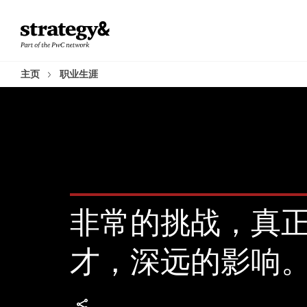
Skip
Skip
to
to
content
footer
主页
职业生涯
非常的挑战，真
才，深远的影响