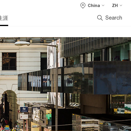
China
ZH
Search
生涯