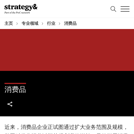
Skip
Skip
to
to
content
footer
主页
专业领域
行业
消费品
消费品
近来，消费品企业正试图通过扩大业务范围及规模，