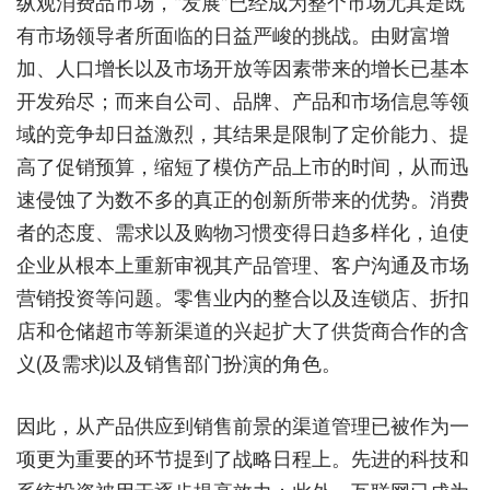
纵观消费品市场，“发展”已经成为整个市场尤其是既
有市场领导者所面临的日益严峻的挑战。由财富增
加、人口增长以及市场开放等因素带来的增长已基本
开发殆尽；而来自公司、品牌、产品和市场信息等领
域的竞争却日益激烈，其结果是限制了定价能力、提
高了促销预算，缩短了模仿产品上市的时间，从而迅
速侵蚀了为数不多的真正的创新所带来的优势。消费
者的态度、需求以及购物习惯变得日趋多样化，迫使
企业从根本上重新审视其产品管理、客户沟通及市场
营销投资等问题。零售业内的整合以及连锁店、折扣
店和仓储超市等新渠道的兴起扩大了供货商合作的含
义(及需求)以及销售部门扮演的角色。
因此，从产品供应到销售前景的渠道管理已被作为一
项更为重要的环节提到了战略日程上。先进的科技和