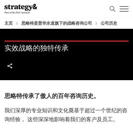
Skip
Skip
to
to
content
footer
主页
思略特是普华永道旗下的战略咨询公司
公司历史
实效战略的独特传承
思略特传承了傲人的百年咨询历史。
我们深厚的专业知识和文化奠基于超过一个世纪的咨
询经验， 这些深深地影响着我们的客户及员工。