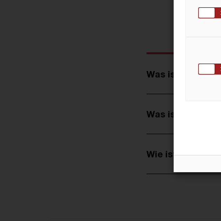
Oft
Was ist das Bes
Was ist der Unt
Wie ist es, bei 