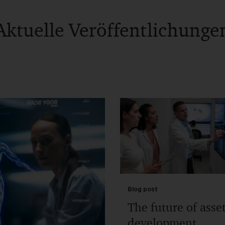
Aktuelle Veröffentlichunge
Blog post
The future of asse
development