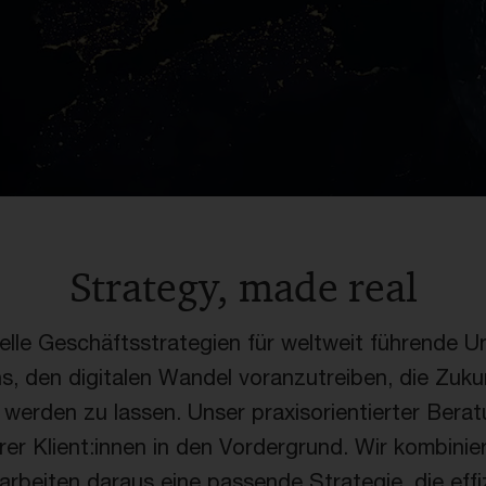
Strategy, made real
uelle Geschäftsstrategien für weltweit führende 
ns, den digitalen Wandel voranzutreiben, die Zuk
t werden zu lassen. Unser praxisorientierter Berat
r Klient:innen in den Vordergrund. Wir kombinier
rbeiten daraus eine passende Strategie, die effi