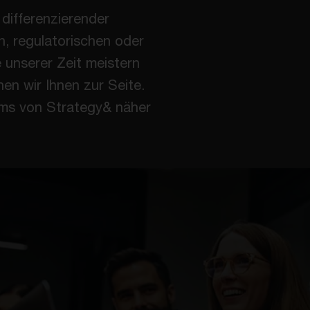
differenzierender
n, regulatorischen oder
unserer Zeit meistern
en wir Ihnen zur Seite.
ams von Strategy& näher