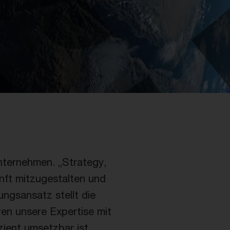
Unternehmen. „Strategy,
unft mitzugestalten und
ungsansatz stellt die
en unsere Expertise mit
zient umsetzbar ist.