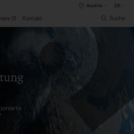
Austria
DE
Karriere
Kontakt
Suche
riere
Kontakt
atung
ionierte