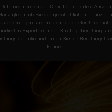
 Unternehmen bei der Definition und dem Ausbau 
anz gleich, ob Sie vor geschäftlichen, finanzielle
usforderungen stehen oder die großen Umbrüche 
undierten Expertise in der Strategieberatung steh
istungsportfolio und lernen Sie die Beratungste
kennen.