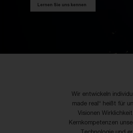
Lernen Sie uns kennen
Wir entwickeln individ
made real“ heißt für u
Visionen Wirklichkei
Kernkompetenzen unsere
Technologie und era