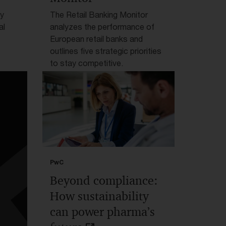
y
The Retail Banking Monitor
al
analyzes the performance of
European retail banks and
outlines five strategic priorities
to stay competitive.
PwC
Beyond compliance:
How sustainability
can power pharma’s