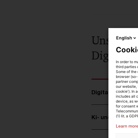
Unsere B
English
Cooki
Digital-
In order to m
third parties
Some of the c
browser (so-
partner comp
our website, 
Digitale Transfo
cookie'). In 
includes all
device, as w
for consent w
Telecommunic
Ki- und Datenstr
(1) lit. a GDP
Learn more 