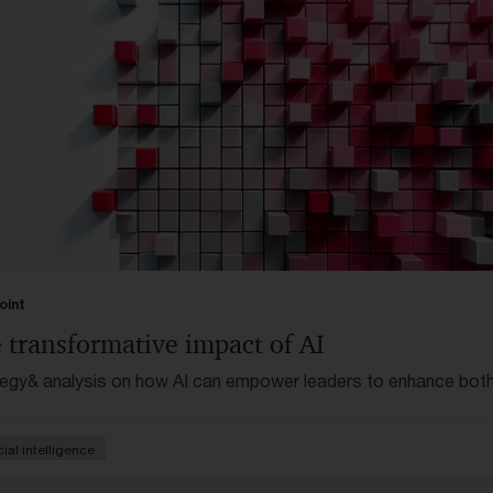
oint
 transformative impact of AI
egy& analysis on how AI can empower leaders to enhance bot
ue and profitability across industries.
icial intelligence