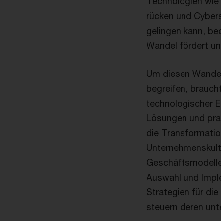
Technologien wie K
rücken und Cybers
gelingen kann, be
Wandel fördert un
Um diesen Wandel 
begreifen, brauch
technologischer Ex
Lösungen und pra
die Transformation
Unternehmenskultur
Geschäftsmodelle,
Auswahl und Impl
Strategien für die
steuern deren un