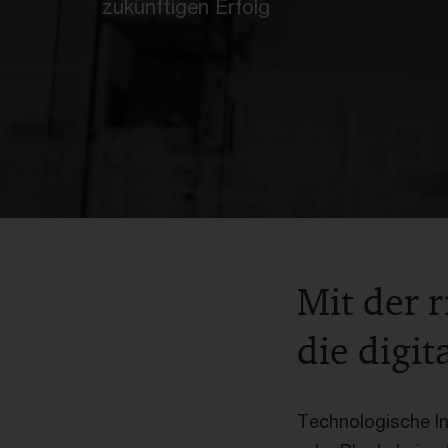
zukünftigen Erfolg
Mit der 
die digi
Technologische In