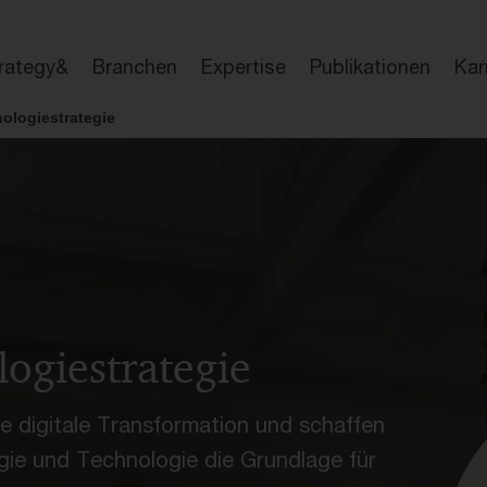
en
Publikationen
Erfolge
Kontakt
rategy&
Branchen
Expertise
Publikationen
Kar
nologiestrategie
logiestrategie
e digitale Transformation und schaffen
gie und Technologie die Grundlage für