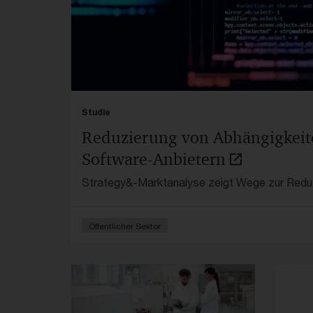
Studie
Reduzierung von Abhängigkeit
Software-Anbietern
Strategy&-Marktanalyse zeigt Wege zur Reduz
zu einzelnen IT-Anbietern in der Bundesverwal
Öffentlicher Sektor