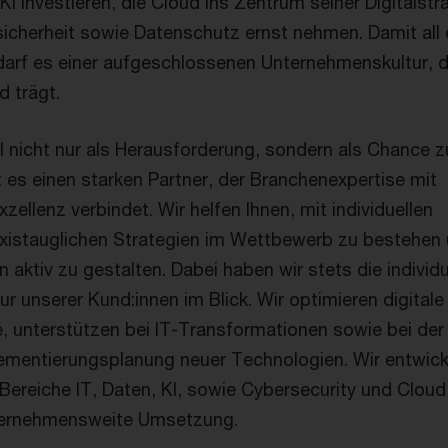
I investieren, die Cloud ins Zentrum seiner Digitalstr
icherheit sowie Datenschutz ernst nehmen. Damit all
darf es einer aufgeschlossenen Unternehmenskultur, d
d trägt.
nicht nur als Herausforderung, sondern als Chance z
t es einen starken Partner, der Branchenexpertise mit
zellenz verbindet. Wir helfen Ihnen, mit individuellen
xistauglichen Strategien im Wettbewerb zu bestehen
 aktiv zu gestalten. Dabei haben wir stets die individu
 unserer Kund:innen im Blick. Wir optimieren digitale
 unterstützen bei IT-Transformationen sowie bei der
ementierungsplanung neuer Technologien. Wir entwick
 Bereiche IT, Daten, KI, sowie Cybersecurity und Clou
ternehmensweite Umsetzung.