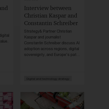
and
Interview between
Christian Kaspar and
Constantin Schreiber
Strategy& Partner Christian
igital
Kaspar and journalist
alue.
Constantin Schreiber discuss AI
adoption across regions, digital
sovereignty, and Europe's path
forward.
Digital and technology strategy