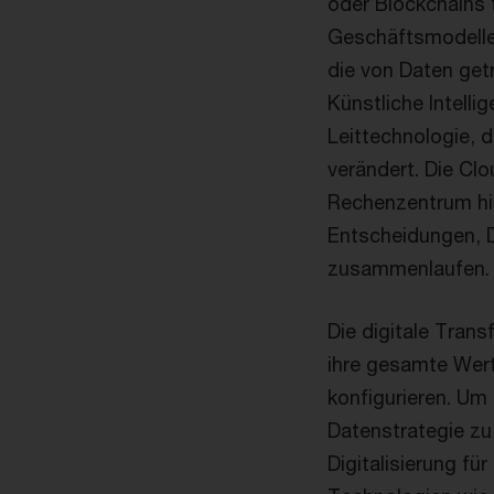
oder Blockchains 
Geschäftsmodelle
die von Daten get
Künstliche Intelli
Leittechnologie, 
verändert. Die Cl
Rechenzentrum hin
Entscheidungen, 
zusammenlaufen.
Die digitale Tran
ihre gesamte Wer
konfigurieren. Um 
Datenstrategie zu 
Digitalisierung für