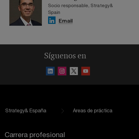
Socio responsable, Strategy&
Spain
Email
Síguenos en
Strategy& España
Áreas de práctica
Carrera profesional