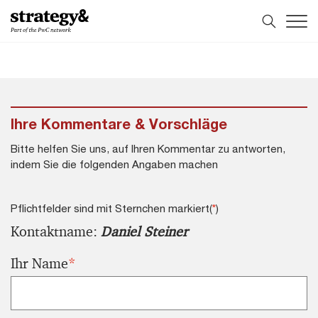
Weiter
Zur
zum
Fußzeile
Inhalt
Ihre Kommentare & Vorschläge
Bitte helfen Sie uns, auf Ihren Kommentar zu antworten,
indem Sie die folgenden Angaben machen
Pflichtfelder sind mit Sternchen markiert(
*
)
Kontaktname:
Daniel Steiner
Ihr Name
*